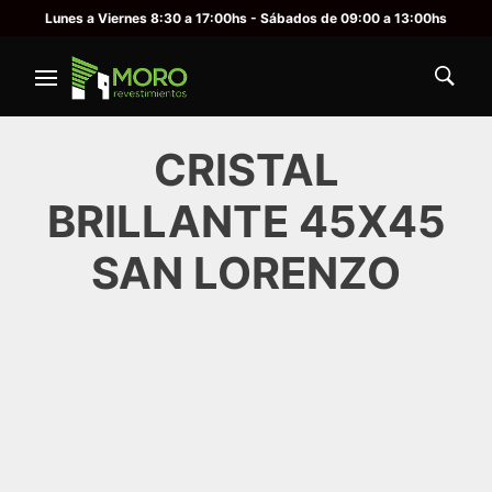
Lunes a Viernes 8:30 a 17:00hs - Sábados de 09:00 a 13:00hs
CRISTAL
BRILLANTE 45X45
SAN LORENZO