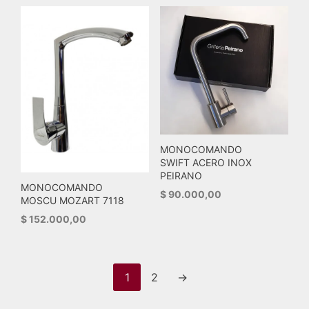
MONOCOMANDO
SWIFT ACERO INOX
PEIRANO
MONOCOMANDO
$
90.000,00
MOSCU MOZART 7118
$
152.000,00
1
2
→