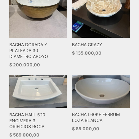
BACHA DORADA Y
BACHA GRAZY
PLATEADA 30
$
135.000,00
DIAMETRO APOYO
$
200.000,00
BACHA L60KF FERRUM
BACHA HALL 520
LOZA BLANCA
ENCIMERA 3
ORIFICIOS ROCA
$
85.000,00
$
589.000,00