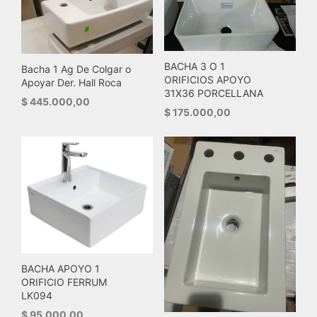
BACHA 3 O 1
Bacha 1 Ag De Colgar o
ORIFICIOS APOYO
Apoyar Der. Hall Roca
31X36 PORCELLANA
$
445.000,00
$
175.000,00
BACHA APOYO 1
ORIFICIO FERRUM
LK094
$
95.000,00