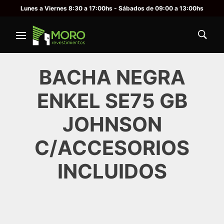
Lunes a Viernes 8:30 a 17:00hs - Sábados de 09:00 a 13:00hs
BACHA NEGRA
ENKEL SE75 GB
JOHNSON
C/ACCESORIOS
INCLUIDOS