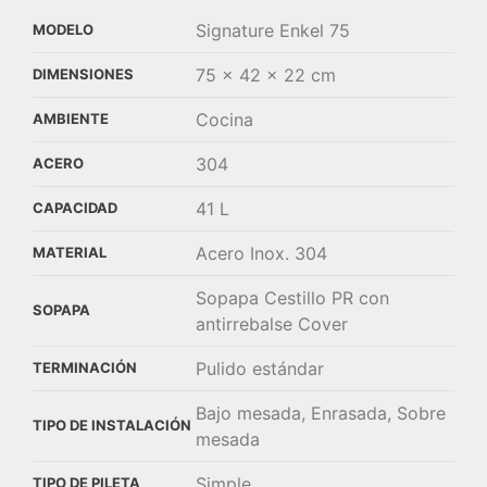
Signature Enkel 75
MODELO
75 × 42 × 22 cm
DIMENSIONES
Cocina
AMBIENTE
304
ACERO
41 L
CAPACIDAD
Acero Inox. 304
MATERIAL
Sopapa Cestillo PR con
SOPAPA
antirrebalse Cover
Pulido estándar
TERMINACIÓN
Bajo mesada, Enrasada, Sobre
TIPO DE INSTALACIÓN
mesada
Simple
TIPO DE PILETA