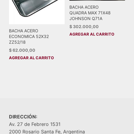
BACHA ACERO
QUADRA MAX 71X48
JOHNSON Q71A
$
302.000,00
BACHA ACERO
AGREGAR AL CARRITO
ECONOMICA 52X32
ZZ52/18
$
62.000,00
AGREGAR AL CARRITO
DIRECCIÓN:
Av. 27 de Febrero 1531
2000 Rosario Santa Fe, Argentina