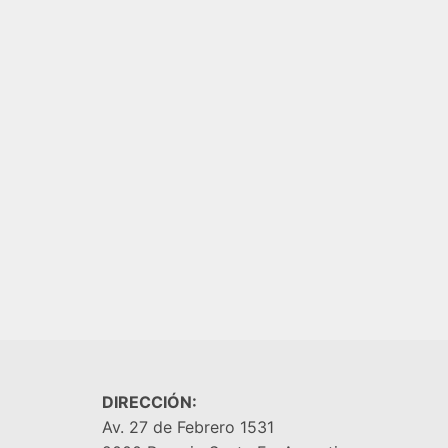
AGREGAR AL CARRITO
AGREGA
DIRECCIÓN:
Av. 27 de Febrero 1531