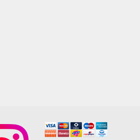
COBRE ARTESANAL
$
85.000,00
AGREGAR AL CARRITO