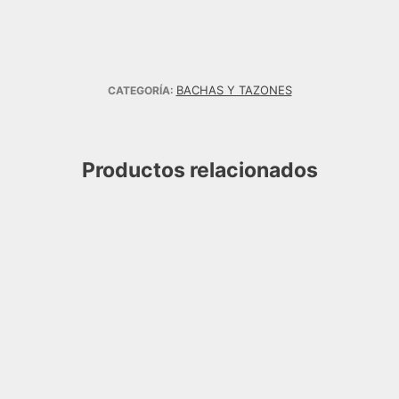
BACHAS Y TAZONES
CATEGORÍA:
Productos relacionados
 MARMOL ARTESANAL DE
60X42
00,00