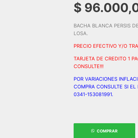
$
96.000,
BACHA BLANCA PERSIS DE
LOSA.
PRECIO EFECTIVO Y/O TR
TARJETA DE CREDITO 1 P
CONSULTE!!!
POR VARIACIONES INFLAC
COMPRA CONSULTE SI EL 
0341-153081991.
COMPRAR