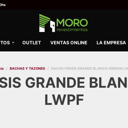
00hs
TOS
OUTLET
VENTAS ONLINE
LA EMPRESA
cio
/
BACHAS Y TAZONES
/
BACHA PERSIS GRANDE BLANCA FERRUM L
SIS GRANDE BLA
LWPF