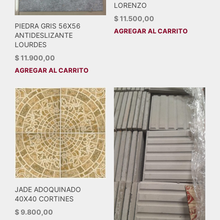
LORENZO
$
11.500,00
PIEDRA GRIS 56X56
AGREGAR AL CARRITO
ANTIDESLIZANTE
LOURDES
$
11.900,00
AGREGAR AL CARRITO
JADE ADOQUINADO
40X40 CORTINES
$
9.800,00