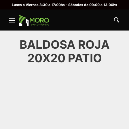
Lunes a Viernes 8:30 a 17:00hs - Sábados de 09:00 a 13:00hs
BALDOSA ROJA
20X20 PATIO