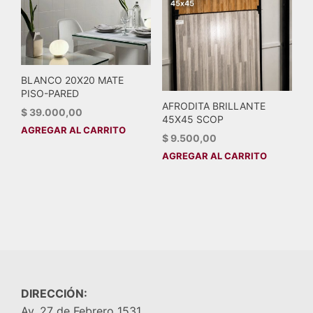
BLANCO 20X20 MATE
PISO-PARED
AFRODITA BRILLANTE
$
39.000,00
45X45 SCOP
AGREGAR AL CARRITO
$
9.500,00
AGREGAR AL CARRITO
DIRECCIÓN:
Av. 27 de Febrero 1531