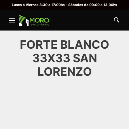
Lunes a Viernes 8:30 a 17:00hs - Sábados de 09:00 a 13:00hs
FORTE BLANCO
33X33 SAN
LORENZO