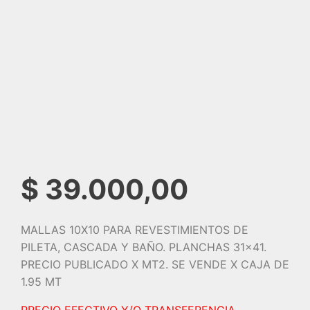
$
39.000,00
MALLAS 10X10 PARA REVESTIMIENTOS DE
PILETA, CASCADA Y BAÑO. PLANCHAS 31×41.
PRECIO PUBLICADO X MT2. SE VENDE X CAJA DE
1.95 MT
PRECIO EFECTIVO Y/O TRANSFERENCIA