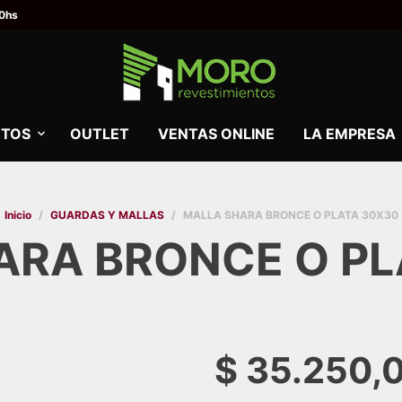
00hs
TOS
OUTLET
VENTAS ONLINE
LA EMPRESA
Inicio
/
GUARDAS Y MALLAS
/
MALLA SHARA BRONCE O PLATA 30X30
ARA BRONCE O PL
$
35.250,