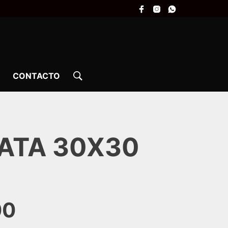
CONTACTO
ATA 30X30
00