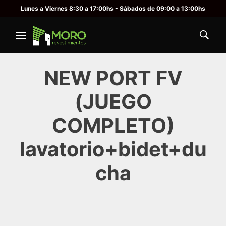
Lunes a Viernes 8:30 a 17:00hs - Sábados de 09:00 a 13:00hs
NEW PORT FV
(JUEGO
COMPLETO)
lavatorio+bidet+du
cha