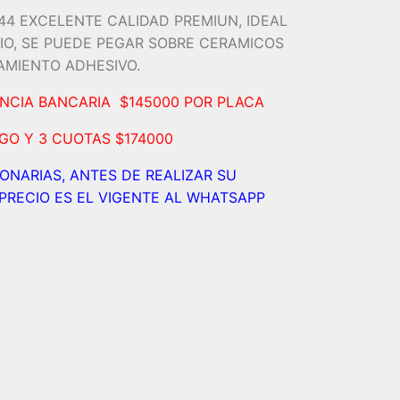
.44 EXCELENTE CALIDAD PREMIUN, IDEAL
IO, SE PUEDE PEGAR SOBRE CERAMICOS
RAMIENTO ADHESIVO.
ENCIA BANCARIA $145000 POR PLACA
AGO Y 3 CUOTAS $174000
IONARIAS, ANTES DE REALIZAR SU
PRECIO ES EL VIGENTE AL WHATSAPP