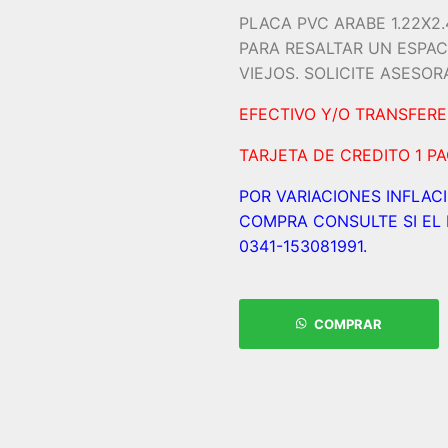
PLACA PVC ARABE 1.22X2
PARA RESALTAR UN ESPAC
VIEJOS. SOLICITE ASESO
EFECTIVO Y/O TRANSFER
TARJETA DE CREDITO 1 P
POR VARIACIONES INFLAC
COMPRA CONSULTE SI EL 
0341-153081991.
COMPRAR