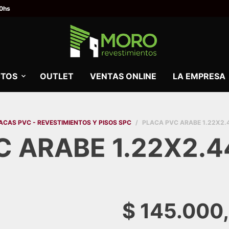
00hs
TOS
OUTLET
VENTAS ONLINE
LA EMPRESA
ACAS PVC - REVESTIMIENTOS Y PISOS SPC
/
PLACA PVC ARABE 1.22X2.
C ARABE 1.22X2.4
$
145.000