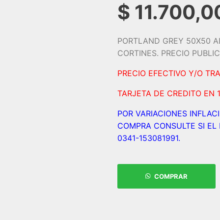
$
11.700,0
PORTLAND GREY 50X50 A
CORTINES. PRECIO PUBLI
PRECIO EFECTIVO Y/O TR
TARJETA DE CREDITO EN 1
POR VARIACIONES INFLAC
COMPRA CONSULTE SI EL 
0341-153081991.
COMPRAR