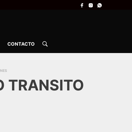
CONTACTO
INES
O TRANSITO