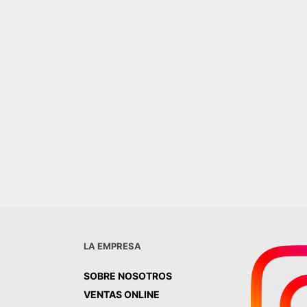
 20X20 MATE PISO-
0,00
R AL CARRITO
LA EMPRESA
SOBRE NOSOTROS
VENTAS ONLINE