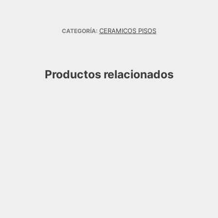
CERAMICOS PISOS
CATEGORÍA:
Productos relacionados
MADERA LENGA BIANCO 31X5
LOURDES
$
10.500,00
AGREGAR AL CARRITO