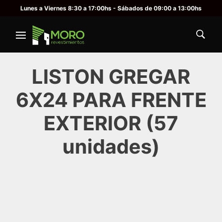
Lunes a Viernes 8:30 a 17:00hs - Sábados de 09:00 a 13:00hs
LISTON GREGAR
6X24 PARA FRENTE
EXTERIOR (57
unidades)