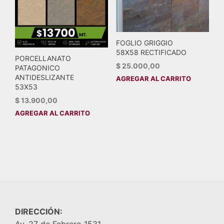
FOGLIO GRIGGIO
58X58 RECTIFICADO
PORCELLANATO
$
25.000,00
PATAGONICO
ANTIDESLIZANTE
AGREGAR AL CARRITO
53X53
$
13.900,00
AGREGAR AL CARRITO
DIRECCIÓN:
Av. 27 de Febrero 1531