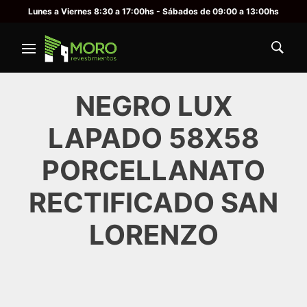
Lunes a Viernes 8:30 a 17:00hs - Sábados de 09:00 a 13:00hs
NEGRO LUX
LAPADO 58X58
PORCELLANATO
RECTIFICADO SAN
LORENZO