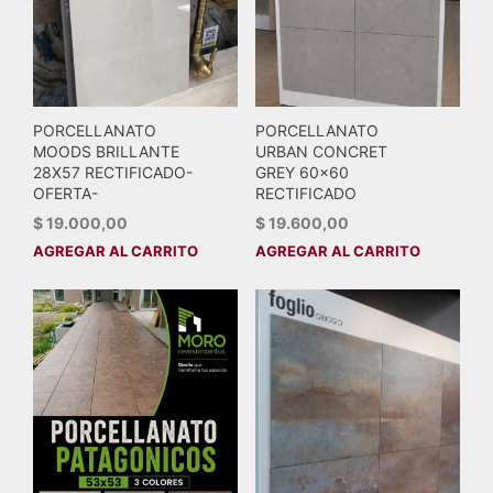
PORCELLANATO
PORCELLANATO
MOODS BRILLANTE
URBAN CONCRET
28X57 RECTIFICADO-
GREY 60×60
OFERTA-
RECTIFICADO
$
19.000,00
$
19.600,00
AGREGAR AL CARRITO
AGREGAR AL CARRITO