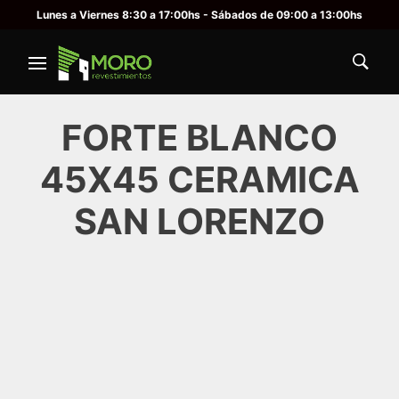
Lunes a Viernes 8:30 a 17:00hs - Sábados de 09:00 a 13:00hs
FORTE BLANCO
45X45 CERAMICA
SAN LORENZO