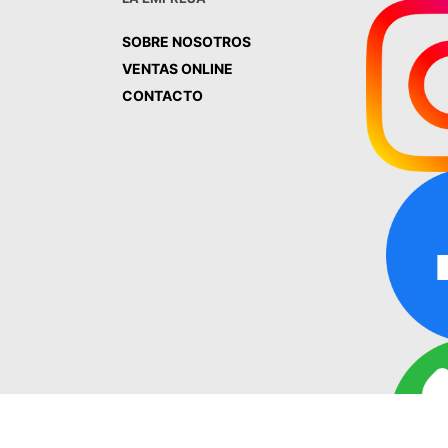
SOBRE NOSOTROS
VENTAS ONLINE
CONTACTO