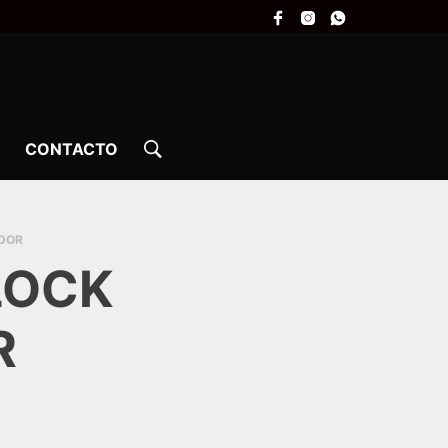
CONTACTO
ADOR
LOCK
R