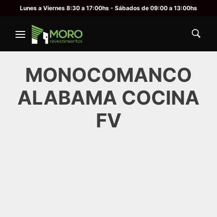
Lunes a Viernes 8:30 a 17:00hs - Sábados de 09:00 a 13:00hs
MONOCOMANCO
ALABAMA COCINA
FV