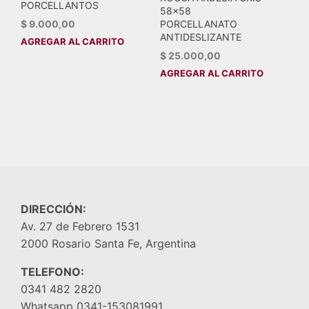
PORCELLANTOS
58×58
PORCELLANATO
$
9.000,00
ANTIDESLIZANTE
AGREGAR AL CARRITO
$
25.000,00
AGREGAR AL CARRITO
DIRECCIÓN:
Av. 27 de Febrero 1531
2000 Rosario Santa Fe, Argentina
TELEFONO:
0341 482 2820
Whatsapp 0341-153081991