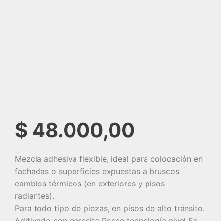
$
48.000,00
Mezcla adhesiva flexible, ideal para colocación en
fachadas o superficies expuestas a bruscos
cambios térmicos (en exteriores y pisos
radiantes).
Para todo tipo de piezas, en pisos de alto tránsito.
Aditivado con ceresita Posee tecnología nivel Es