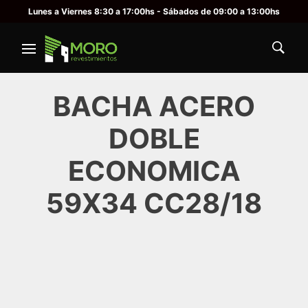
Lunes a Viernes 8:30 a 17:00hs - Sábados de 09:00 a 13:00hs
BACHA ACERO
DOBLE
ECONOMICA
59X34 CC28/18