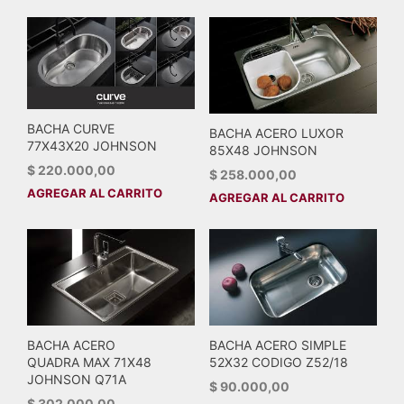
BACHA CURVE
BACHA ACERO LUXOR
77X43X20 JOHNSON
85X48 JOHNSON
$
220.000,00
$
258.000,00
AGREGAR AL CARRITO
AGREGAR AL CARRITO
BACHA ACERO
BACHA ACERO SIMPLE
QUADRA MAX 71X48
52X32 CODIGO Z52/18
JOHNSON Q71A
$
90.000,00
$
302.000,00