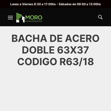
Lunes a Viernes 8:30 a 17:00hs - Sábados de 09:00 a 13:00hs
BACHA DE ACERO
DOBLE 63X37
CODIGO R63/18