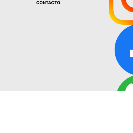
CONTACTO