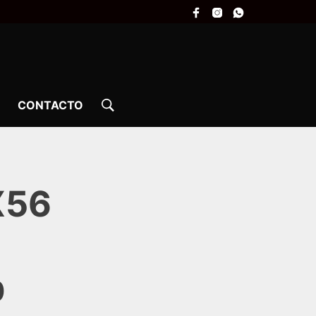
CONTACTO
X56
0