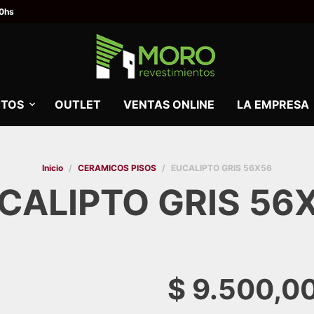
00hs
TOS
OUTLET
VENTAS ONLINE
LA EMPRESA
Inicio
/
CERAMICOS PISOS
/
EUCALIPTO GRIS 56X56
CALIPTO GRIS 56
$
9.500,0