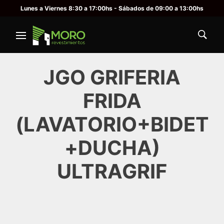
Lunes a Viernes 8:30 a 17:00hs - Sábados de 09:00 a 13:00hs
JGO GRIFERIA
FRIDA
(LAVATORIO+BIDET
+DUCHA)
ULTRAGRIF