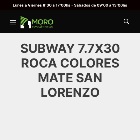
Lunes a Viernes 8:30 a 17:00hs - Sábados de 09:00 a 13:00hs
SUBWAY 7.7X30
ROCA COLORES
MATE SAN
LORENZO