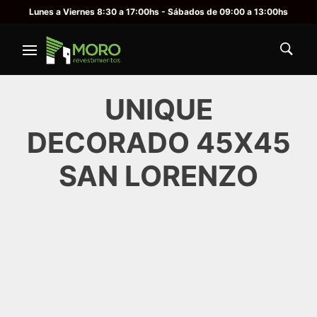
Lunes a Viernes 8:30 a 17:00hs - Sábados de 09:00 a 13:00hs
UNIQUE
DECORADO 45X45
SAN LORENZO