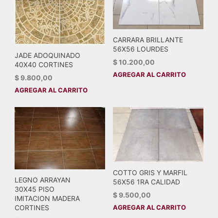
CARRARA BRILLANTE
56X56 LOURDES
JADE ADOQUINADO
$
10.200,00
40X40 CORTINES
AGREGAR AL CARRITO
$
9.800,00
AGREGAR AL CARRITO
COTTO GRIS Y MARFIL
LEGNO ARRAYAN
56X56 1RA CALIDAD
30X45 PISO
$
9.500,00
IMITACION MADERA
CORTINES
AGREGAR AL CARRITO