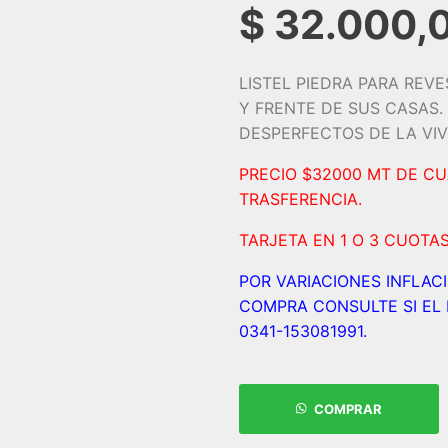
$
32.000,
LISTEL PIEDRA PARA REVE
Y FRENTE DE SUS CASAS
DESPERFECTOS DE LA VIV
PRECIO $32000 MT DE C
TRASFERENCIA.
TARJETA EN 1 O 3 CUOTA
POR VARIACIONES INFLAC
COMPRA CONSULTE SI EL 
0341-153081991.
COMPRAR