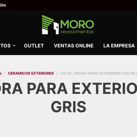
00hs
TOS
OUTLET
VENTAS ONLINE
LA EMPRESA
o
/
CERAMICOS EXTERIORES
/
LISTEL PIEDRA PARA EXTERIORES COLOR 
EDRA PARA EXTERI
GRIS