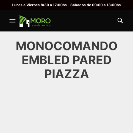
Lunes a Viernes 8:30 a 17:00hs - Sábados de 09:00 a 13:00hs
MONOCOMANDO
EMBLED PARED
PIAZZA