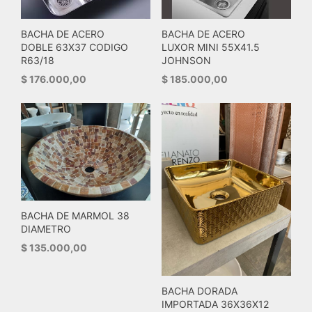
BACHA DE ACERO
BACHA DE ACERO
DOBLE 63X37 CODIGO
LUXOR MINI 55X41.5
R63/18
JOHNSON
$
176.000,00
$
185.000,00
BACHA DE MARMOL 38
DIAMETRO
$
135.000,00
BACHA DORADA
IMPORTADA 36X36X12