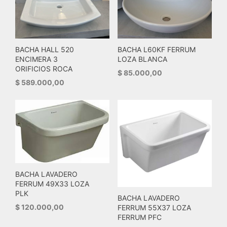
BACHA L60KF FERRUM
BACHA HALL 520
LOZA BLANCA
ENCIMERA 3
ORIFICIOS ROCA
$
85.000,00
$
589.000,00
BACHA LAVADERO
FERRUM 49X33 LOZA
PLK
BACHA LAVADERO
$
120.000,00
FERRUM 55X37 LOZA
FERRUM PFC